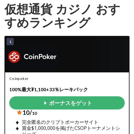
仮想通貨 カジノ おす
すめランキング
Coinpoker
100%最大₮1,100+33％レーキバック
ボーナスをゲット
10/
10
完全匿名のクリプトポーカーサイト
賞金$1,000,000を掲げたCSOPトーナメントシ