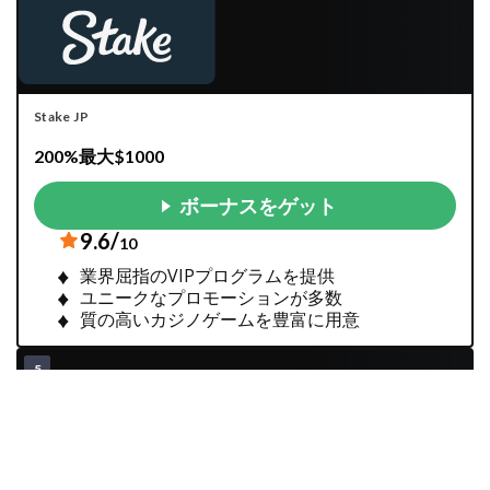
Stake JP
200%最大$1000
ボーナスをゲット
9.6/
10
業界屈指のVIPプログラムを提供
ユニークなプロモーションが多数
質の高いカジノゲームを豊富に用意